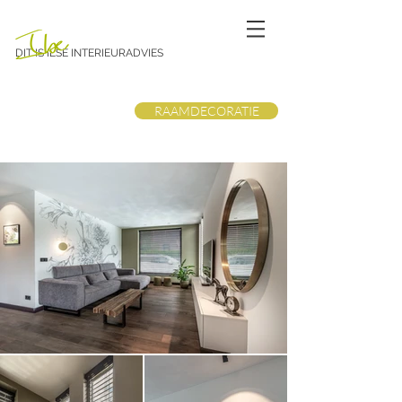
DIT IS ILSE INTERIEURADVIES
RAAMDECORATIE