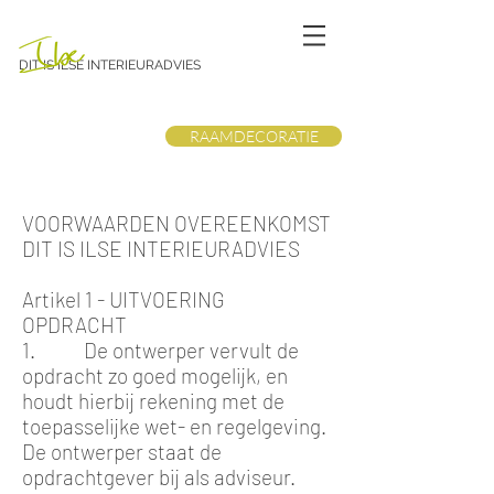
DIT IS ILSE INTERIEURADVIES
RAAMDECORATIE
VOORWAARDEN OVEREENKOMST
DIT IS ILSE INTERIEURADVIES
Artikel 1 - UITVOERING
OPDRACHT
1. De ontwerper vervult de
opdracht zo goed mogelijk, en
houdt hierbij rekening met de
toepasselijke wet- en regelgeving.
De ontwerper staat de
opdrachtgever bij als adviseur.