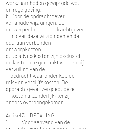
werkzaamheden gewijzigde wet-
en regelgeving.
b. Door de opdrachtgever
verlangde wijzigingen. De
ontwerper licht de opdrachtgever
in over deze wijzigingen en de
daaraan verbonden
ontwerpkosten.
c. De advieskosten zijn exclusief
de kosten die gemaakt worden bij
vervulling van de
opdracht waaronder kopieer-,
reis- en verblijfskosten. De
opdrachtgever vergoedt deze
kosten afzonderlijk, tenzij
anders overeengekomen.
Artikel 3 – BETALING
1. Voor aanvang van de
opdracht wordt een voorschot van