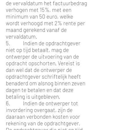
de vervaldatum het factuurbedrag
verhogen met 15%, met een
minimum van 50 euro, welke
wordt verhoogd met 2% rente per
maand gerekend vanaf de
vervaldatum.
5. Indien de opdrachtgever
niet op tijd betaalt, mag de
ontwerper de uitvoering van de
opdracht opschorten. Vereist is
dan wel dat de ontwerper de
opdrachtgever schriftelijk heeft
benaderd om alsnog binnen zeven
dagen te betalen en dat deze
betaling is uitgebleven.
6. Indien de ontwerper tot
invordering overgaat, zijn de
daaraan verbonden kosten voor
rekening van de opdrachtgever.
De opdrachtgever die niet op tijd