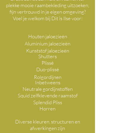
plekke mooie raambekleding uitzoeken,
fijn vertrouwd in je eigen omgeving?
Voel je welkom bij Dit is Ilse voor:
Houten jaloezieën
Aluminium jaloezieën
Kunststof jaloezieën
Shutters
Plissé
Duo-plissé
Rolgordijnen
Inbetweens
Neutrale gordijnstoffen
Squid zelfklevende raamstof
Splendid Pliss
Horren
Diverse kleuren, structuren en
afwerkingen zijn