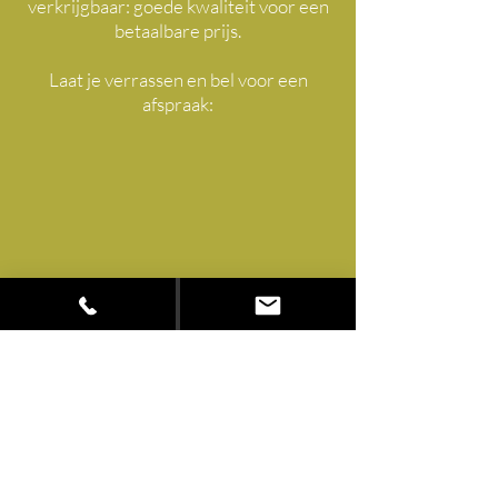
verkrijgbaar: goede kwaliteit voor een
betaalbare prijs.
Laat je verrassen en bel voor een
afspraak: